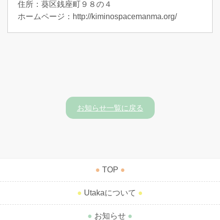
住所：葵区銭座町９８の４
ホームページ：http://kiminospacemanma.org/
お知らせ一覧に戻る
●
TOP
●
●
Utakaについて
●
●
お知らせ
●