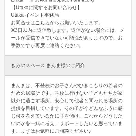
【Utakaに関するお問い合わせ】
Utaka イベント事務局
お問合せは
こちら
からお願いいたします。
※3日以内に返信致します。返信がない場合には、メ
ールが受信できていない可能性がありますので、お
手数ですが再度ご連絡ください。
きみのスペース まんま様のご紹介
まんまは、不登校のお子さんやひきこもりの若者の
ための居場所です。学校に行けない子どもたちが家
以外に過ごす場所、安心して他者と関われる場所の
提供を目指しています。その子が今どんなふうに感
じ何を考えているかに耳を傾け、これからどうした
いのかを一緒に考え、サポートしたいと思っていま
す。まずはお気軽にご相談ください♪